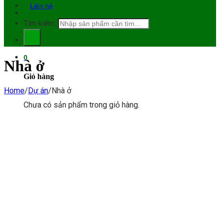
Liên hệ
Tìm kiếm:
0
Nhà ở
Giỏ hàng
Home
/
Dự án
/
Nhà ở
Chưa có sản phẩm trong giỏ hàng.