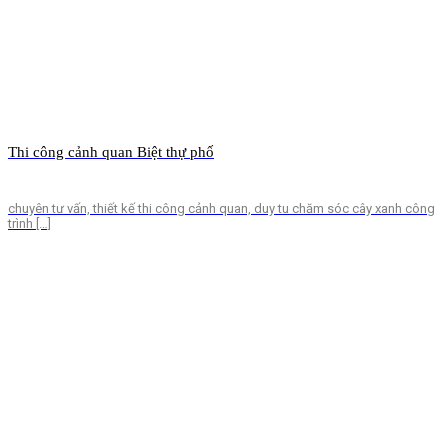
Thi công cảnh quan Biệt thự phố
chuyên tư vấn, thiết kế thi công cảnh quan, duy tu chăm sóc cây xanh công
trình […]