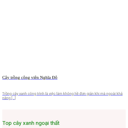
Cây trồng công viên Nghĩa Đô
Trồng cây xanh công trình là việc làm không hề đơn giản khi mà ngoài khả
năng […]
Top cây xanh ngoại thất