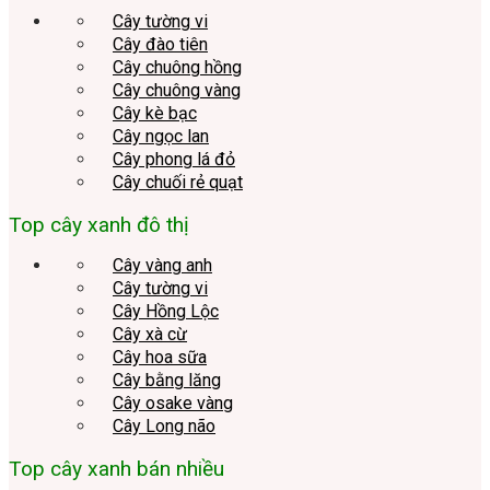
Cây tường vi
Cây đào tiên
Cây chuông hồng
Cây chuông vàng
Cây kè bạc
Cây ngọc lan
Cây phong lá đỏ
Cây chuối rẻ quạt
Top cây xanh đô thị
Cây vàng anh
Cây tường vi
Cây Hồng Lộc
Cây xà cừ
Cây hoa sữa
Cây bằng lăng
Cây osake vàng
Cây Long não
Top cây xanh bán nhiều