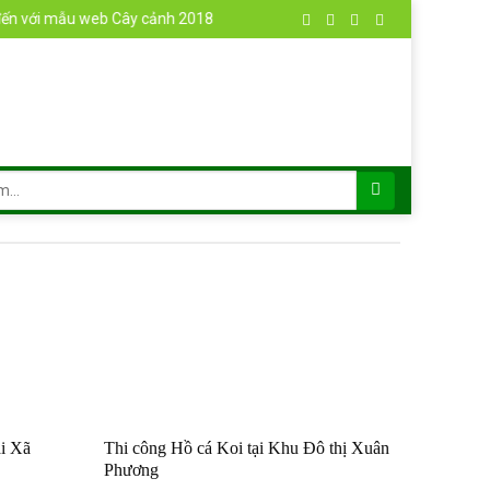
i mẫu web Cây cảnh 2018
ại Xã
Thi công Hồ cá Koi tại Khu Đô thị Xuân
Phương