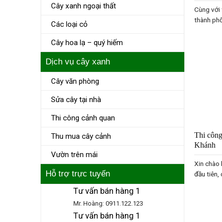
Cây xanh ngoại thất
Cùng với 
thành phố 
Các loại cỏ
Cây hoa lạ – quý hiếm
Dịch vụ cây xanh
Cây văn phòng
Sửa cây tại nhà
Thi công cảnh quan
Thi công
Thu mua cây cảnh
Khánh
Vườn trên mái
Xin chào 
Hỗ trợ trực tuyến
đầu tiên,
Tư vấn bán hàng 1
Mr. Hoàng: 0911.122.123
Tư vấn bán hàng 1