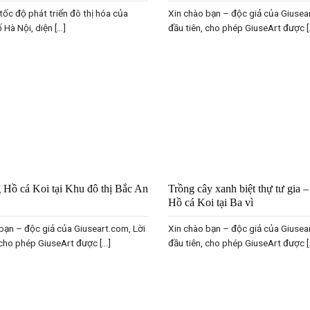
tốc độ phát triển đô thị hóa của
Xin chào bạn – độc giả của Giusea
Hà Nội, diện [...]
đầu tiên, cho phép GiuseArt được [..
 Hồ cá Koi tại Khu đô thị Bắc An
Trồng cây xanh biệt thự tư gia 
Hồ cá Koi tại Ba vì
bạn – độc giả của Giuseart.com, Lời
Xin chào bạn – độc giả của Giusea
 cho phép GiuseArt được [...]
đầu tiên, cho phép GiuseArt được [..