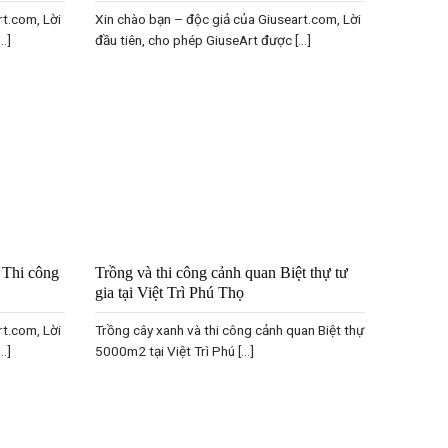
rt.com, Lời
Xin chào bạn – độc giả của Giuseart.com, Lời
.]
đầu tiên, cho phép GiuseArt được [...]
– Thi công
Trồng và thi công cảnh quan Biệt thự tư
gia tại Việt Trì Phú Thọ
rt.com, Lời
Trồng cây xanh và thi công cảnh quan Biệt thự
.]
5000m2 tại Việt Trì Phú [...]