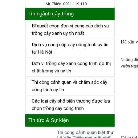
Mr. Thiện: 0921.119.110
Tin ngành cây trồng
Bí quyết chọn đơn vị cung cấp dịch vụ
trồng cây xanh uy tín nhất
Đá sân v
Dịch vụ cung cấp cây công trình uy tín
tại Hà Nội
Những điề
Đơn vị trồng cây xanh công trình đô thị
vườn Ngày
chất lượng và uy tín
Thi công cảnh quan và chăm sóc cây
công trình uy tín
Các loại cây phổ biến thường được lựa
chọn trồng cây công trình
Tin tức & Sự kiện
Thi công cảnh quan biệt thự
Cách thi