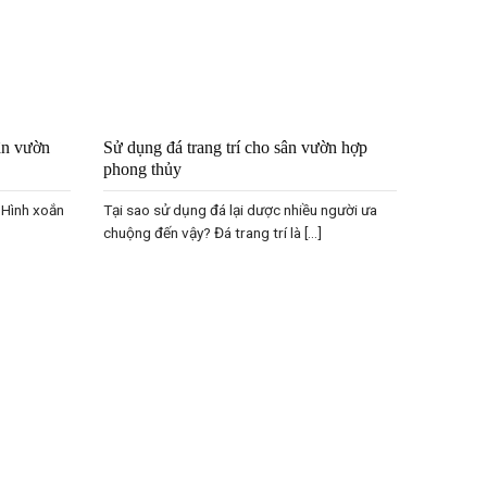
ân vườn
Sử dụng đá trang trí cho sân vườn hợp
phong thủy
. Hình xoắn
Tại sao sử dụng đá lại dược nhiều người ưa
chuộng đến vậy? Đá trang trí là [...]