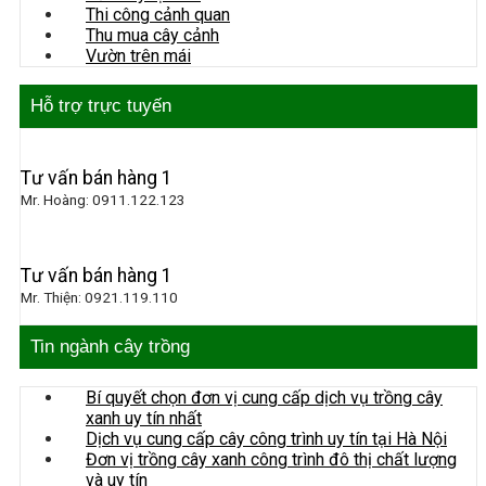
Thi công cảnh quan
Thu mua cây cảnh
Vườn trên mái
Hỗ trợ trực tuyến
Tư vấn bán hàng 1
Mr. Hoàng: 0911.122.123
Tư vấn bán hàng 1
Mr. Thiện: 0921.119.110
Tin ngành cây trồng
Bí quyết chọn đơn vị cung cấp dịch vụ trồng cây
xanh uy tín nhất
Dịch vụ cung cấp cây công trình uy tín tại Hà Nội
Đơn vị trồng cây xanh công trình đô thị chất lượng
và uy tín