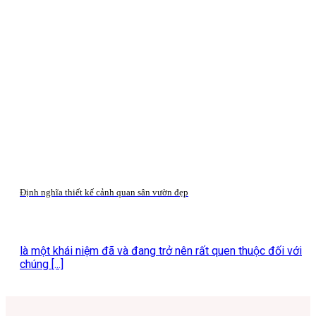
Định nghĩa thiết kế cảnh quan sân vườn đẹp
là một khái niệm đã và đang trở nên rất quen thuộc đối với
chúng [...]