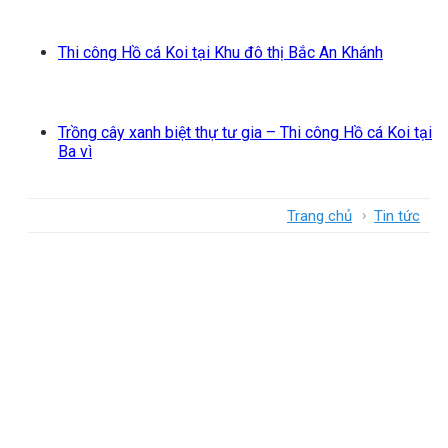
Thi công Hồ cá Koi tại Khu đô thị Bắc An Khánh
Trồng cây xanh biệt thự tư gia – Thi công Hồ cá Koi tại
Ba vì
›
Trang chủ
Tin tức