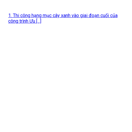
1. Thi công hạng mục cây xanh vào giai đoạn cuối của
công trình Ưu [...]