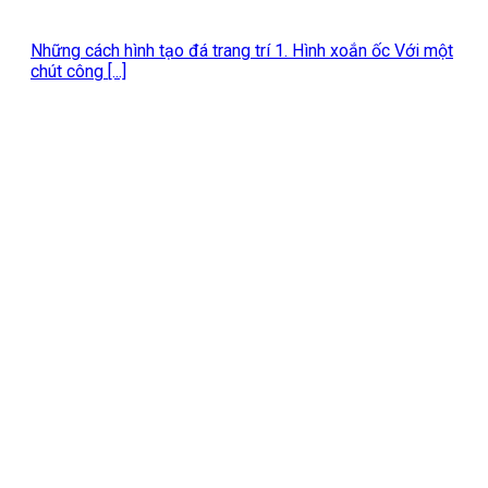
Những cách hình tạo đá trang trí 1. Hình xoắn ốc Với một
chút công [...]