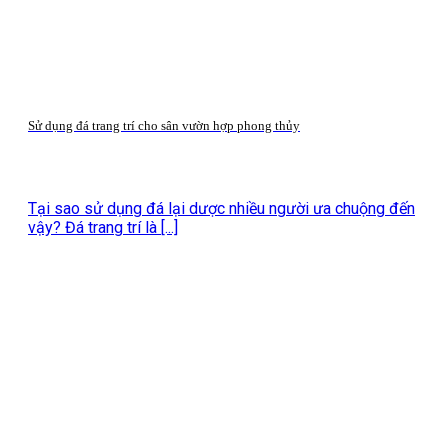
Sử dụng đá trang trí cho sân vườn hợp phong thủy
Tại sao sử dụng đá lại dược nhiều người ưa chuộng đến
vậy? Đá trang trí là [...]