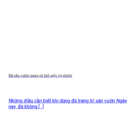
Đá sân vườn trang trí thô mộc tự nhiên
Những điều cần biết khi dùng đá trang trí sân vườn Ngày
nay, đá không [...]