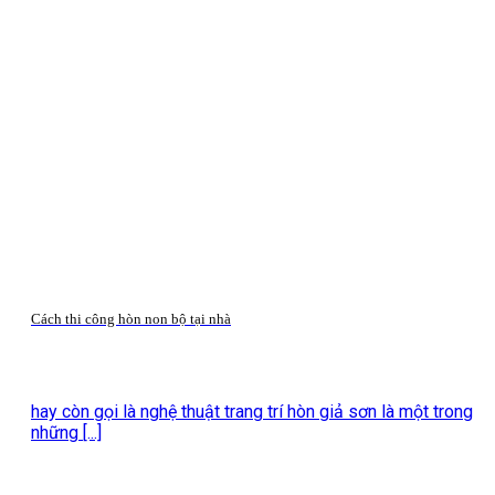
Cách thi công hòn non bộ tại nhà
hay còn gọi là nghệ thuật trang trí hòn giả sơn là một trong
những [...]