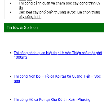
Thi công cảnh quan và chăm sóc cây công trình uy
tín
Các loại cây phổ biến thường được lựa chọn trồng
cây công trình
Tin tức & Sự kiện
Thi công cảnh quan biệt thự Lê Văn Thiện nhà mặt phố
1000m2
Thi công Non bộ – Hồ cá Koi tại Xã Quang Tiến – Sóc
sơn
Thi công Hồ cá Koi tại Khu Đô thị Xuân Phương