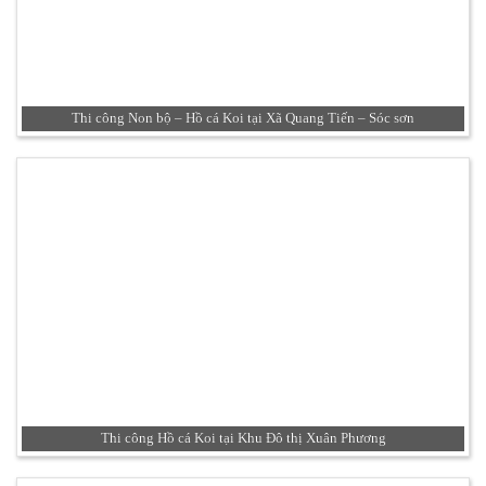
Thi công Non bộ – Hồ cá Koi tại Xã Quang Tiến – Sóc sơn
Thi công Hồ cá Koi tại Khu Đô thị Xuân Phương