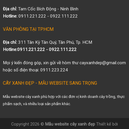
Địa chỉ:
Tam Cốc Bích Động - Ninh Bình
Hotline:
0911.221.222 - 0922.111.222
VĂN PHÒNG TẠI TP.HCM
Địa chỉ:
311 Tân Kỳ Tân Quý, Tân Phú, Tp. HCM
Hotline:0911.221.222 - 0922.111.222
Mọi ý kiến đóng góp, xin gửi về hòm thư cayxanhdep@gmail.com
hoặc số điện thoại: 0911.223.224
CÂY XANH ĐẸP - MẪU WEBSITE SANG TRỌNG
Mẫu website cây xanh phù hợp với các đơn vị kinh doanh cây trồng, thực
phẩm sạch, và nhiều loại sản phẩm khác.
Copyright 2026 ©
Mẫu website cây xanh đẹp
Thiết kế bởi