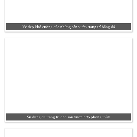
Vẻ đẹp khó cưỡng của những sân vườn trang trí bằng đá
Sử dụng đá trang trí cho sân vườn hợp phong thủy