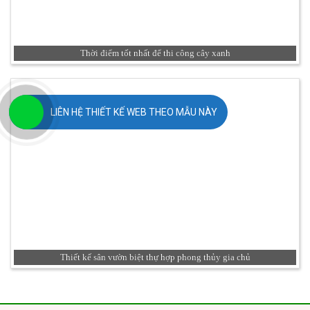
Thời điểm tốt nhất để thi công cây xanh
LIÊN HỆ THIẾT KẾ WEB THEO MẪU NÀY
Thiết kế sân vườn biệt thự hợp phong thủy gia chủ