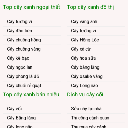
Top cây xanh ngoại thất
Top cây xanh đô thị
Cây tường vi
Cây vàng anh
Cây đào tiên
Cây tường vi
Cây chuông hồng
Cây Hồng Lộc
Cây chuông vàng
Cây xà cừ
Cây kè bạc
Cây hoa sữa
Cây ngọc lan
Cây bằng lăng
Cây phong lá đỏ
Cây osake vàng
Cây chuối rẻ quạt
Cây Long não
Top cây xanh bán nhiều
Dịch vụ cây cối
Cây vối
Sửa cây tại nhà
Cây Bằng lăng
Thi công cảnh quan
Cây long não
Thu mua cây cảnh