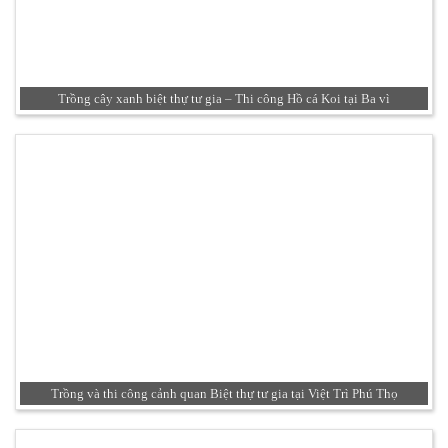
Trồng cây xanh biệt thự tư gia – Thi công Hồ cá Koi tại Ba vì
Trồng và thi công cảnh quan Biệt thự tư gia tại Việt Trì Phú Thọ