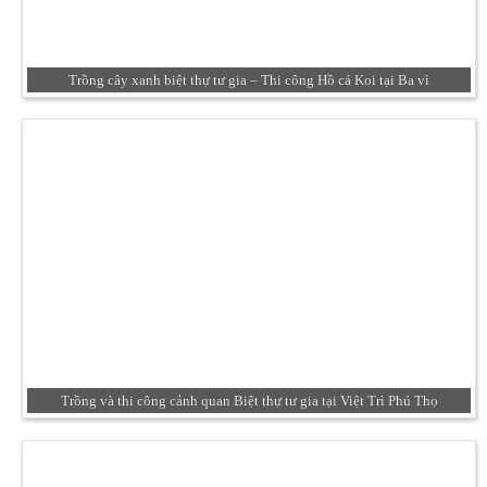
Trồng cây xanh biệt thự tư gia – Thi công Hồ cá Koi tại Ba vì
Trồng và thi công cảnh quan Biệt thự tư gia tại Việt Trì Phú Thọ