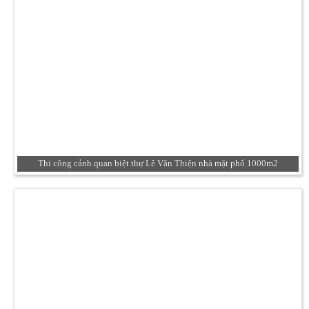
Thi công cảnh quan biệt thự Lê Văn Thiện nhà mặt phố 1000m2