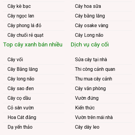
Cây kè bạc
Cây hoa sữa
Cây ngọc lan
Cây bằng lăng
Cây phong lá đỏ
Cây osake vàng
Cây chuối rẻ quạt
Cây Long não
Top cây xanh bán nhiều
Dịch vụ cây cối
Cây vối
Sửa cây tại nhà
Cây Bằng lăng
Thi công cảnh quan
Cây long não
Thu mua cây cảnh
Cây sao đen
Cây văn phòng
Cây cọ dầu
Vườn đứng
Cỏ sân vườn
Kiến thức
Hoa Cát đằng
Vườn trên mái nhà
Dạ yến thảo
Cây dây leo