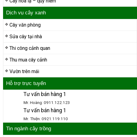
Cây hoa lạ – quý hiếm
Dịch vụ cây xanh
Cây văn phòng
Sửa cây tại nhà
Thi công cảnh quan
Thu mua cây cảnh
Vườn trên mái
Hỗ trợ trực tuyến
Tư vấn bán hàng 1
Mr. Hoàng: 0911.122.123
Tư vấn bán hàng 1
Mr. Thiện: 0921.119.110
Tin ngành cây trồng