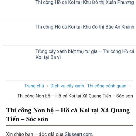
Thi công Hồ cá Koi tại Khu Đô thị Xuân Phương
Thi công Hồ cá Koi tại Khu đô thị Bắc An Khánh
Trồng cây xanh biệt thự tư gia – Thi công Hồ cá
Koi tại Ba vì
›
›
Trang chủ
Dịch vụ cây xanh
Thi công cảnh quan
Thi công Non bộ – Hồ cá Koi tại Xã Quang Tiến – Sóc sơn
Thi công Non bộ – Hồ cá Koi tại Xã Quang
Tiến – Sóc sơn
Xin chào bạn – độc giả của
Giuseart.com
,