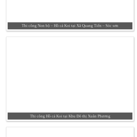
Thi công Non bộ – Hồ cá Koi tại Xã Quang Tiến – Sóc sơn
Thi công Hồ cá Koi tại Khu Đô thị Xuân Phương