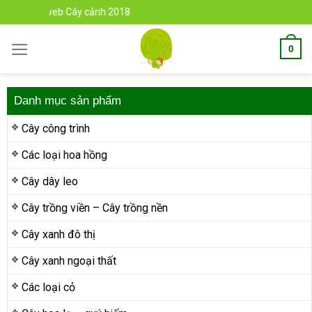
Skip
mẫu web Cây cảnh 2018
to
content
0
Danh mục sản phẩm
Cây công trình
Các loại hoa hồng
Cây dây leo
Cây trồng viền – Cây trồng nền
Cây xanh đô thị
Cây xanh ngoại thất
Các loại cỏ