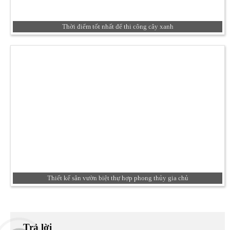
Thời điểm tốt nhất để thi công cây xanh
Thiết kế sân vườn biệt thự hợp phong thủy gia chủ
Trả lời