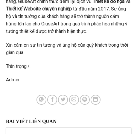
hàng, GiuseArt chính thức đem lại dịch vụ
Thiết kế đồ họa
và
Thiết kế Website chuyên nghiệp
từ đầu năm 2017.
Sự ủng
hộ và tin tưởng của khách hàng sẽ trở thành nguồn cảm
hứng lớn lao cho GiuseArt trong quá trình phác họa những ý
tưởng thiết kế được trở thành hiện thực.
Xin cám ơn sự tin tưởng và ủng hộ của quý khách trong thời
gian qua.
Trân trọng./.
Admin
BÀI VIẾT LIÊN QUAN