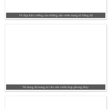
Vẻ đẹp khó cưỡng của những sân vườn trang trí bằng đá
Sử dụng đá trang trí cho sân vườn hợp phong thủy