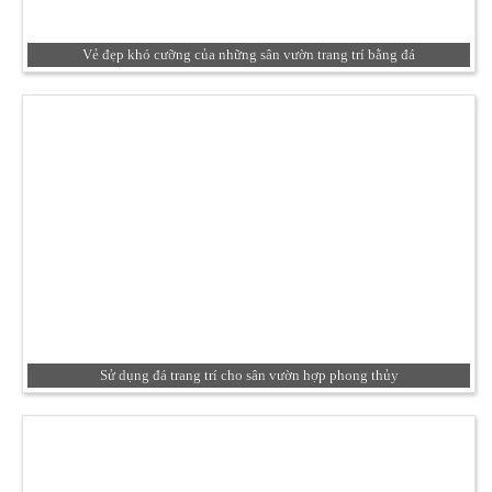
Vẻ đẹp khó cưỡng của những sân vườn trang trí bằng đá
Sử dụng đá trang trí cho sân vườn hợp phong thủy