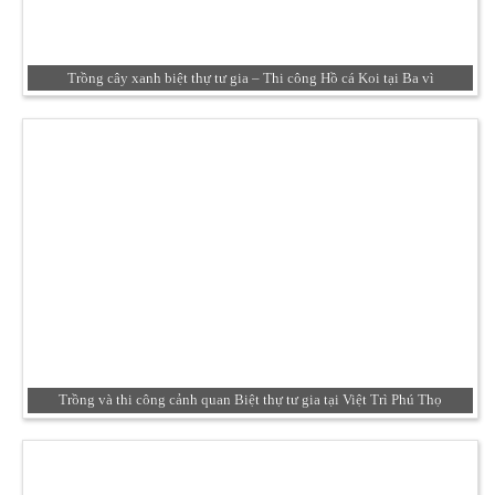
Trồng cây xanh biệt thự tư gia – Thi công Hồ cá Koi tại Ba vì
Trồng và thi công cảnh quan Biệt thự tư gia tại Việt Trì Phú Thọ