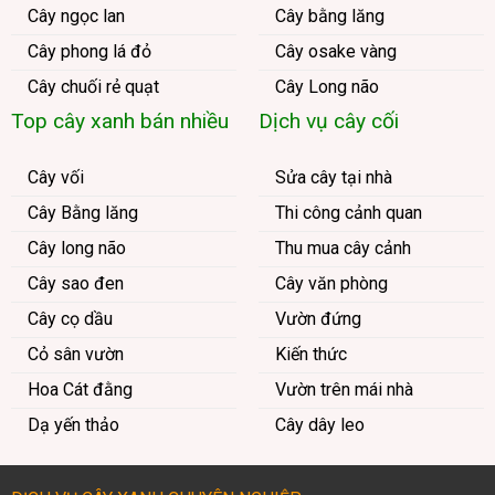
Cây ngọc lan
Cây bằng lăng
Cây phong lá đỏ
Cây osake vàng
Cây chuối rẻ quạt
Cây Long não
Top cây xanh bán nhiều
Dịch vụ cây cối
Cây vối
Sửa cây tại nhà
Cây Bằng lăng
Thi công cảnh quan
Cây long não
Thu mua cây cảnh
Cây sao đen
Cây văn phòng
Cây cọ dầu
Vườn đứng
Cỏ sân vườn
Kiến thức
Hoa Cát đằng
Vườn trên mái nhà
Dạ yến thảo
Cây dây leo