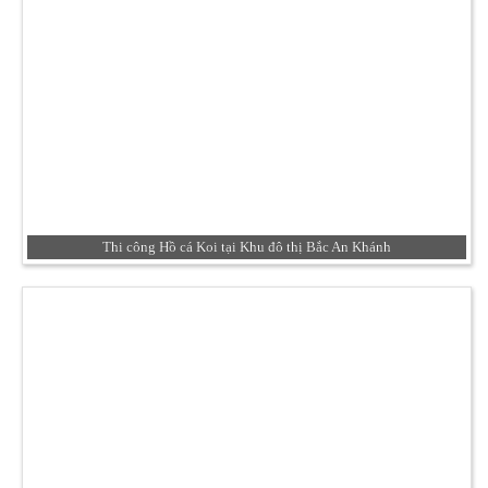
Thi công Hồ cá Koi tại Khu đô thị Bắc An Khánh