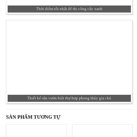
Thời điểm tốt nhất để thi công cây xanh
Thiết kế sân vườn biệt thự hợp phong thủy gia chủ
SẢN PHẨM TƯƠNG TỰ