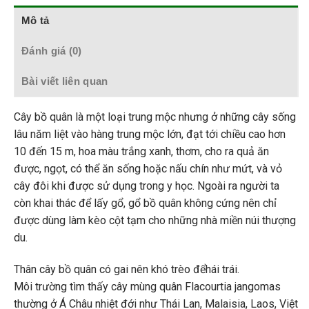
Mô tả
Đánh giá (0)
Bài viết liên quan
Cây bồ quân là một loại trung mộc nhưng ở những cây sống
lâu năm liệt vào hàng trung mộc lớn, đạt tới chiều cao hơn
10 đến 15 m, hoa màu trắng xanh, thơm, cho ra quả ăn
được, ngọt, có thể ăn sống hoặc nấu chín như mứt, và vỏ
cây đôi khi được sử dụng trong y học. Ngoài ra người ta
còn khai thác để lấy gổ, gổ bồ quân không cứng nên chỉ
được dùng làm kèo cột tạm cho những nhà miền núi thượng
du.
Thân cây bồ quân có gai nên khó trèo đểhái trái.
Môi trường tìm thấy cây mùng quân Flacourtia jangomas
thường ở Á Châu nhiệt đới như Thái Lan, Malaisia, Laos, Việt