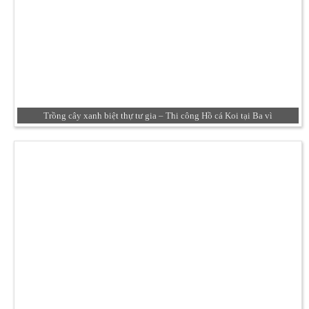
Trồng cây xanh biệt thự tư gia – Thi công Hồ cá Koi tại Ba vì