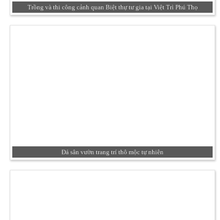
Trồng và thi công cảnh quan Biệt thự tư gia tại Việt Trì Phú Thọ
Đá sân vườn trang trí thô mộc tự nhiên