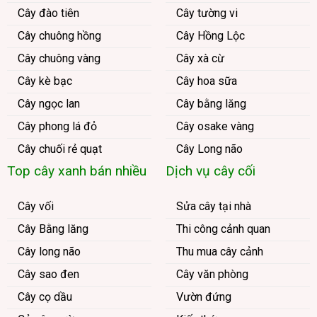
Cây đào tiên
Cây tường vi
Cây chuông hồng
Cây Hồng Lộc
Cây chuông vàng
Cây xà cừ
Cây kè bạc
Cây hoa sữa
Cây ngọc lan
Cây bằng lăng
Cây phong lá đỏ
Cây osake vàng
Cây chuối rẻ quạt
Cây Long não
Top cây xanh bán nhiều
Dịch vụ cây cối
Cây vối
Sửa cây tại nhà
Cây Bằng lăng
Thi công cảnh quan
Cây long não
Thu mua cây cảnh
Cây sao đen
Cây văn phòng
Cây cọ dầu
Vườn đứng