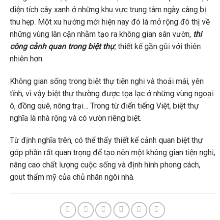
diện tích cây xanh ở những khu vực trung tâm ngày càng bị
thu hẹp. Một xu hướng mới hiện nay đó là mở rộng đô thị về
những vùng lân cận nhằm tạo ra không gian sân vườn,
thi
công cảnh quan trong biệt thự
, thiết kế gần gũi với thiên
nhiên hơn.
Không gian sống trong biệt thự tiện nghi và thoải mái, yên
tĩnh, vì vậy biệt thự thường được tọa lạc ở những vùng ngoại
ô, đồng quê, nông trại… Trong từ điển tiếng Việt, biệt thự
nghĩa là nhà rộng và có vườn riêng biệt.
Từ định nghĩa trên, có thể thấy thiết kế cảnh quan biệt thự
góp phần rất quan trọng để tạo nên một không gian tiện nghi,
nâng cao chất lượng cuộc sống và định hình phong cách,
gout thẩm mỹ của chủ nhân ngôi nhà.