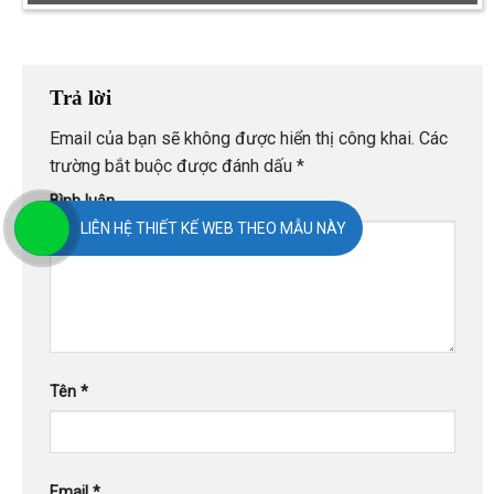
Trả lời
Email của bạn sẽ không được hiển thị công khai.
Các
trường bắt buộc được đánh dấu
*
Bình luận
LIÊN HỆ THIẾT KẾ WEB THEO MẪU NÀY
Tên
*
Email
*