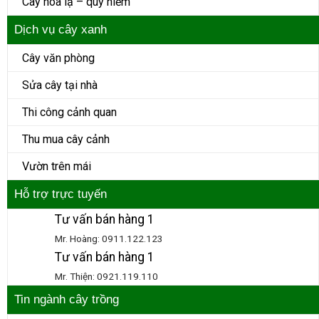
Cây hoa lạ – quý hiếm
Dịch vụ cây xanh
Cây văn phòng
Sửa cây tại nhà
Thi công cảnh quan
Thu mua cây cảnh
Vườn trên mái
Hỗ trợ trực tuyến
Tư vấn bán hàng 1
Mr. Hoàng: 0911.122.123
Tư vấn bán hàng 1
Mr. Thiện: 0921.119.110
Tin ngành cây trồng