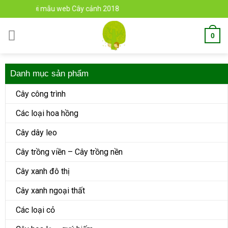
Skip
ến với mẫu web Cây cảnh 2018
to
content
0
Danh mục sản phẩm
Cây công trình
Các loại hoa hồng
Cây dây leo
Cây trồng viền – Cây trồng nền
Cây xanh đô thị
Cây xanh ngoại thất
Các loại cỏ