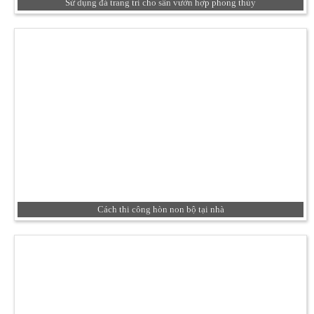
Sử dụng đá trang trí cho sân vườn hợp phong thủy
Cách thi công hòn non bộ tại nhà