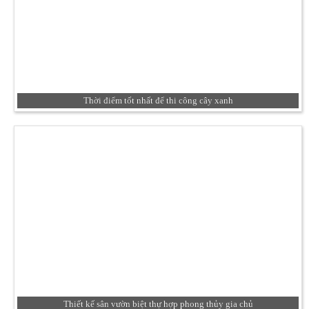
Thời điểm tốt nhất để thi công cây xanh
Thiết kế sân vườn biệt thự hợp phong thủy gia chủ