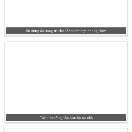
Sử dụng đá trang trí cho sân vườn hợp phong thủy
Cách thi công hòn non bộ tại nhà