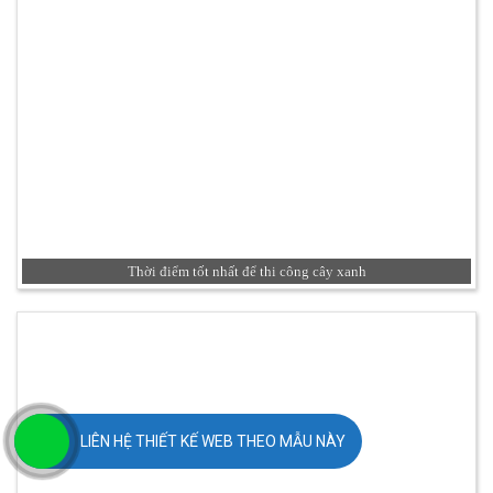
Thời điểm tốt nhất để thi công cây xanh
LIÊN HỆ THIẾT KẾ WEB THEO MẪU NÀY