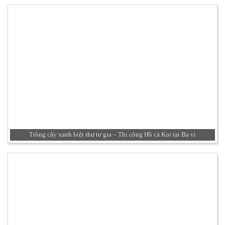
Trồng cây xanh biệt thự tư gia – Thi công Hồ cá Koi tại Ba vì