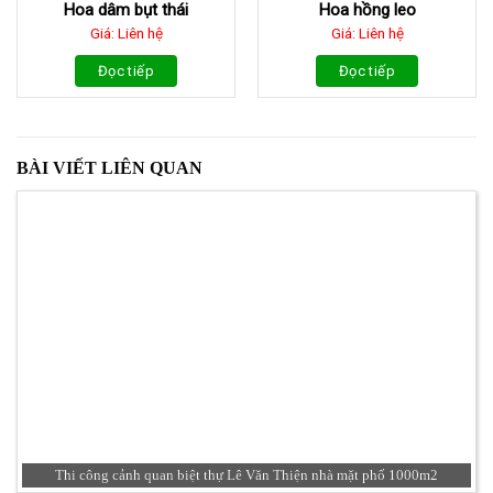
Hoa dâm bụt thái
Hoa hồng leo
Giá: Liên hệ
Giá: Liên hệ
Đọc tiếp
Đọc tiếp
BÀI VIẾT LIÊN QUAN
Thi công cảnh quan biệt thự Lê Văn Thiện nhà mặt phố 1000m2