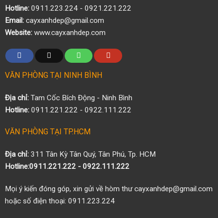
Hotline:
0911.223.224 - 0921.221.222
Email:
cayxanhdep@gmail.com
Website:
www.cayxanhdep.com
VĂN PHÒNG TẠI NINH BÌNH
Địa chỉ:
Tam Cốc Bích Động - Ninh Bình
Hotline:
0911.221.222 - 0922.111.222
VĂN PHÒNG TẠI TP.HCM
Địa chỉ:
311 Tân Kỳ Tân Quý, Tân Phú, Tp. HCM
Hotline:0911.221.222 - 0922.111.222
Mọi ý kiến đóng góp, xin gửi về hòm thư cayxanhdep@gmail.com
hoặc số điện thoại: 0911.223.224