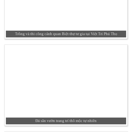
Trồng và thi công cảnh quan Biệt thự tư gia tại Việt Trì Phú Thọ
Đá sân vườn trang trí thô mộc tự nhiên