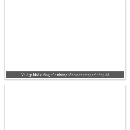
Vẻ đẹp khó cưỡng của những sân vườn trang trí bằng đá