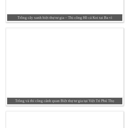
Trồng cây xanh biệt thự tư gia – Thi công Hồ cá Koi tại Ba vì
Trồng và thi công cảnh quan Biệt thự tư gia tại Việt Trì Phú Thọ