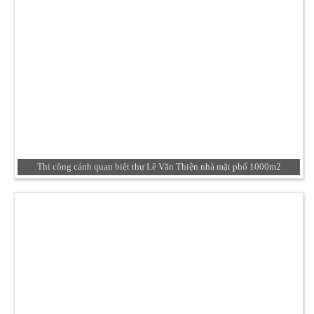
Thi công cảnh quan biệt thự Lê Văn Thiện nhà mặt phố 1000m2