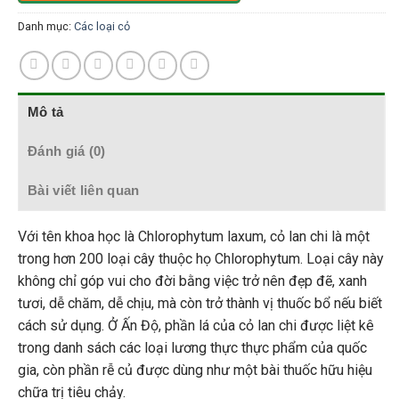
Danh mục:
Các loại cỏ
Mô tả
Đánh giá (0)
Bài viết liên quan
Với tên khoa học là Chlorophytum laxum, cỏ lan chi là một
trong hơn 200 loại cây thuộc họ Chlorophytum. Loại cây này
không chỉ góp vui cho đời bằng việc trở nên đẹp đẽ, xanh
tươi, dễ chăm, dễ chịu, mà còn trở thành vị thuốc bổ nếu biết
cách sử dụng. Ở Ấn Độ, phần lá của cỏ lan chi được liệt kê
trong danh sách các loại lương thực thực phẩm của quốc
gia, còn phần rễ củ được dùng như một bài thuốc hữu hiệu
chữa trị tiêu chảy.