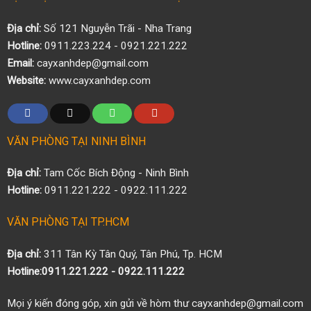
Địa chỉ:
Số 121 Nguyễn Trãi - Nha Trang
Hotline:
0911.223.224 - 0921.221.222
Email:
cayxanhdep@gmail.com
Website:
www.cayxanhdep.com
VĂN PHÒNG TẠI NINH BÌNH
Địa chỉ:
Tam Cốc Bích Động - Ninh Bình
Hotline:
0911.221.222 - 0922.111.222
VĂN PHÒNG TẠI TP.HCM
Địa chỉ:
311 Tân Kỳ Tân Quý, Tân Phú, Tp. HCM
Hotline:0911.221.222 - 0922.111.222
Mọi ý kiến đóng góp, xin gửi về hòm thư cayxanhdep@gmail.com