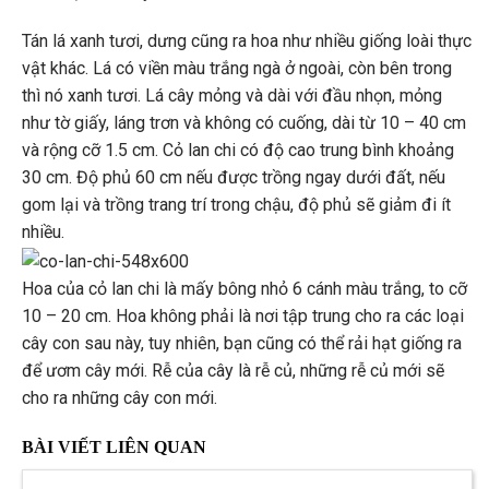
Tán lá xanh tươi, dưng cũng ra hoa như nhiều giống loài thực
vật khác. Lá có viền màu trắng ngà ở ngoài, còn bên trong
thì nó xanh tươi. Lá cây mỏng và dài với đầu nhọn, mỏng
như tờ giấy, láng trơn và không có cuống, dài từ 10 – 40 cm
và rộng cỡ 1.5 cm. Cỏ lan chi có độ cao trung bình khoảng
30 cm. Độ phủ 60 cm nếu được trồng ngay dưới đất, nếu
gom lại và trồng trang trí trong chậu, độ phủ sẽ giảm đi ít
nhiều.
Hoa của cỏ lan chi là mấy bông nhỏ 6 cánh màu trắng, to cỡ
10 – 20 cm. Hoa không phải là nơi tập trung cho ra các loại
cây con sau này, tuy nhiên, bạn cũng có thể rải hạt giống ra
để ươm cây mới. Rễ của cây là rễ củ, những rễ củ mới sẽ
cho ra những cây con mới.
BÀI VIẾT LIÊN QUAN