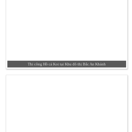
Thi công Hồ cá Koi tại Khu đô thị Bắc An Khánh