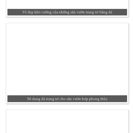
Vẻ đẹp khó cưỡng của những sân vườn trang trí bằng đá
Sử dụng đá trang trí cho sân vườn hợp phong thủy