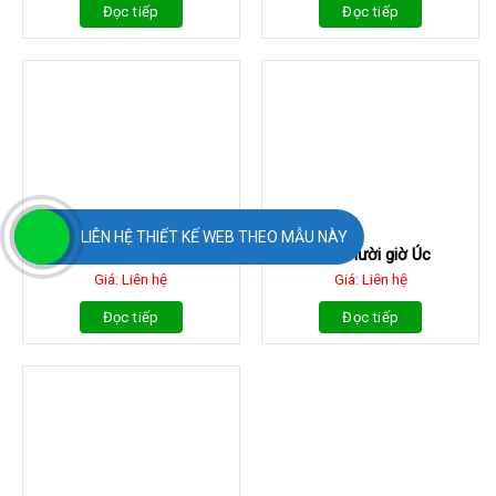
Đọc tiếp
Đọc tiếp
LIÊN HỆ THIẾT KẾ WEB THEO MẪU NÀY
Cỏ lá tre
Cây mười giờ Úc
Giá: Liên hệ
Giá: Liên hệ
Đọc tiếp
Đọc tiếp