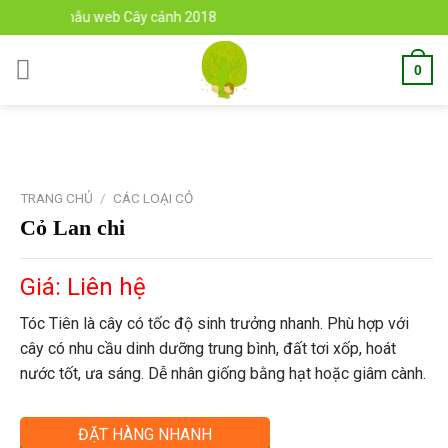
Skip
n với mẫu web Cây cảnh 2018
to
content
0
TRANG CHỦ
/
CÁC LOẠI CỎ
Cỏ Lan chi
Giá: Liên hệ
Tóc Tiên là cây có tốc độ sinh trưởng nhanh. Phù hợp với
cây có nhu cầu dinh dưỡng trung bình, đất tơi xốp, hoát
nước tốt, ưa sáng. Dễ nhân giống bằng hạt hoặc giâm cành.
ĐẶT HÀNG NHANH