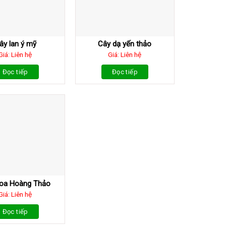
ây lan ý mỹ
Cây dạ yến thảo
Giá: Liên hệ
Giá: Liên hệ
Đọc tiếp
Đọc tiếp
oa Hoàng Thảo
Giá: Liên hệ
Đọc tiếp