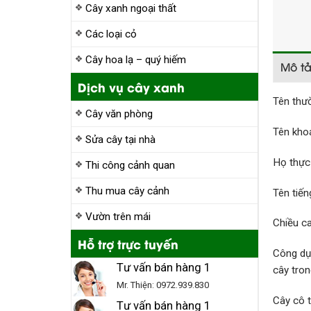
Cây xanh ngoại thất
Các loại cỏ
Cây hoa lạ – quý hiếm
Mô t
Dịch vụ cây xanh
Tên thư
Cây văn phòng
Tên kho
Sửa cây tại nhà
Họ thực 
Thi công cảnh quan
Thu mua cây cảnh
Tên tiến
Vườn trên mái
Chiều c
Hỗ trợ trực tuyến
Công dụn
Tư vấn bán hàng 1
cây tron
Mr. Thiện: 0972.939.830
Cây cô t
Tư vấn bán hàng 1