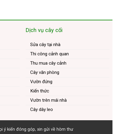
Dịch vụ cây cối
Sửa cây tại nhà
Thi công cảnh quan
Thu mua cây cảnh
Cây văn phòng
Vườn đứng
Kiến thức
Vườn trên mái nhà
Cây dây leo
i ý kiến đóng góp, xin gửi về hòm thư