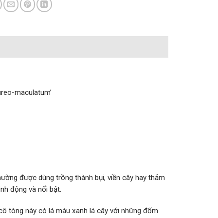
ureo-maculatum’
hường được dùng trồng thành bụi, viền cây hay thảm
nh động và nổi bật.
 cô tòng này có lá màu xanh lá cây với những đốm