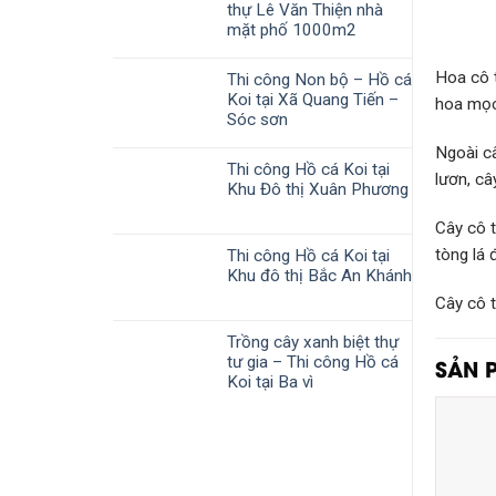
thự Lê Văn Thiện nhà
mặt phố 1000m2
Hoa cô 
Thi công Non bộ – Hồ cá
Koi tại Xã Quang Tiến –
hoa mọc
Sóc sơn
Ngoài câ
Thi công Hồ cá Koi tại
lươn, câ
Khu Đô thị Xuân Phương
Cây cô t
tòng lá
Thi công Hồ cá Koi tại
Khu đô thị Bắc An Khánh
Cây cô t
Trồng cây xanh biệt thự
SẢN 
tư gia – Thi công Hồ cá
Koi tại Ba vì