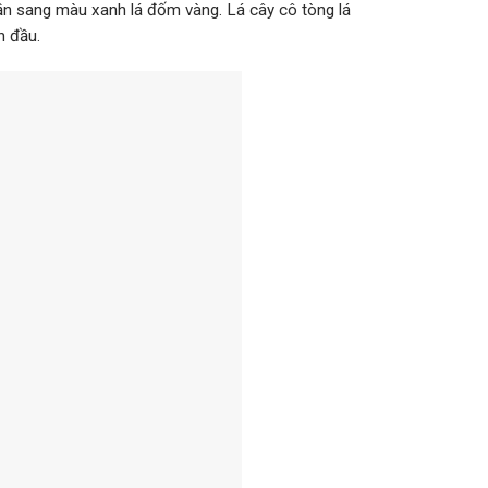
dần sang màu xanh lá đốm vàng. Lá cây cô tòng lá
n đầu.