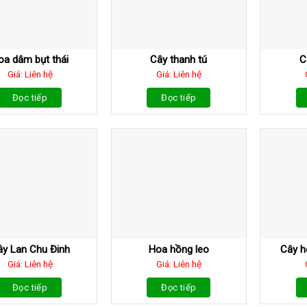
oa dâm bụt thái
Cây thanh tú
C
Giá: Liên hệ
Giá: Liên hệ
Đọc tiếp
Đọc tiếp
ây Lan Chu Đinh
Hoa hồng leo
Cây h
Giá: Liên hệ
Giá: Liên hệ
Đọc tiếp
Đọc tiếp