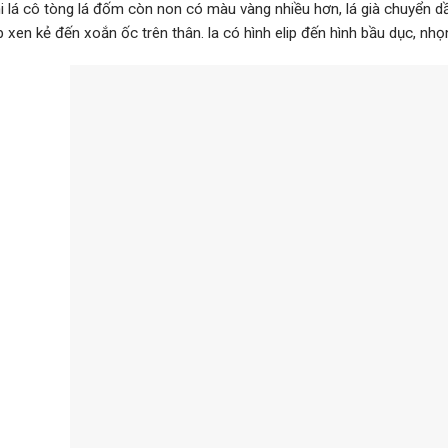
i lá cô tòng lá đốm còn non có màu vàng nhiều hơn, lá già chuyển 
xen kẻ đến xoắn ốc trên thân. la có hình elip đến hình bầu dục, nhọ