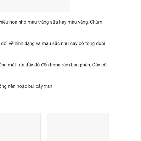
nhiều hoa nhỏ màu trắng sữa hay màu vàng. Chùm
n đổi về hình dạng và màu sắc như cây cô tòng đuôi
 nắng mặt trời đầy đủ đến bóng râm bán phần. Cây cô
ồng nền hoặc bụi cây tran