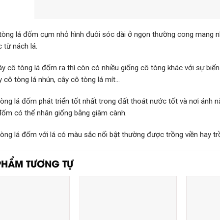
tòng lá đốm cụm nhỏ hình đuôi sóc dài ở ngọn thường cong mang 
 từ nách lá.
y cô tòng lá đốm ra thì còn có nhiều giống cô tòng khác với sự biế
y cô tòng lá nhún, cây cô tòng lá mít…
òng lá đốm phát triển tốt nhất trong đất thoát nước tốt và nơi ánh
 đốm có thể nhân giống bằng giâm cành.
òng lá đốm với lá có màu sắc nổi bật thường được trồng viền hay tr
PHẨM TƯƠNG TỰ