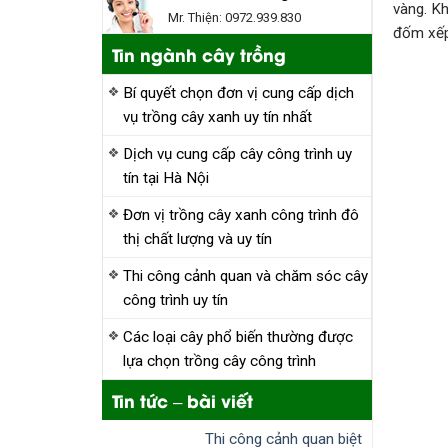
vàng. Kh
Mr. Thiện: 0972.939.830
đốm xếp 
Tin ngành cây trồng
Bí quyết chọn đơn vị cung cấp dịch
vụ trồng cây xanh uy tín nhất
Dịch vụ cung cấp cây công trình uy
tín tại Hà Nội
Đơn vị trồng cây xanh công trình đô
thị chất lượng và uy tín
Thi công cảnh quan và chăm sóc cây
công trình uy tín
Các loại cây phổ biến thường được
lựa chọn trồng cây công trình
Tin tức – bài viết
Thi công cảnh quan biệt