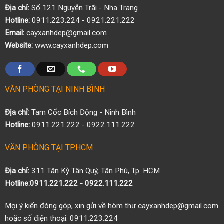
Địa chỉ:
Số 121 Nguyễn Trãi - Nha Trang
Hotline:
0911.223.224 - 0921.221.222
Email:
cayxanhdep@gmail.com
Website:
www.cayxanhdep.com
VĂN PHÒNG TẠI NINH BÌNH
Địa chỉ:
Tam Cốc Bích Động - Ninh Bình
Hotline:
0911.221.222 - 0922.111.222
VĂN PHÒNG TẠI TP.HCM
Địa chỉ:
311 Tân Kỳ Tân Quý, Tân Phú, Tp. HCM
Hotline:0911.221.222 - 0922.111.222
Mọi ý kiến đóng góp, xin gửi về hòm thư cayxanhdep@gmail.com
hoặc số điện thoại: 0911.223.224