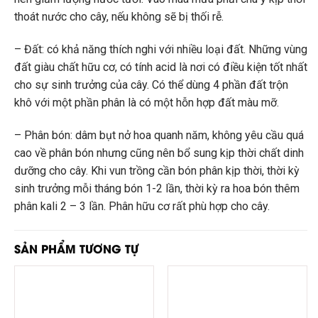
thoát nước cho cây, nếu không sẽ bị thối rễ.
– Đất: có khả năng thích nghi với nhiều loại đất. Những vùng
đất giàu chất hữu cơ, có tính acid là nơi có điều kiện tốt nhất
cho sự sinh trưởng của cây. Có thể dùng 4 phần đất trộn
khô với một phần phân là có một hỗn hợp đất màu mỡ.
– Phân bón: dâm bụt nở hoa quanh năm, không yêu cầu quá
cao về phân bón nhưng cũng nên bổ sung kịp thời chất dinh
dưỡng cho cây. Khi vun trồng cần bón phân kịp thời, thời kỳ
sinh trưởng mỗi tháng bón 1-2 lần, thời kỳ ra hoa bón thêm
phân kali 2 – 3 lần. Phân hữu cơ rất phù hợp cho cây.
SẢN PHẨM TƯƠNG TỰ