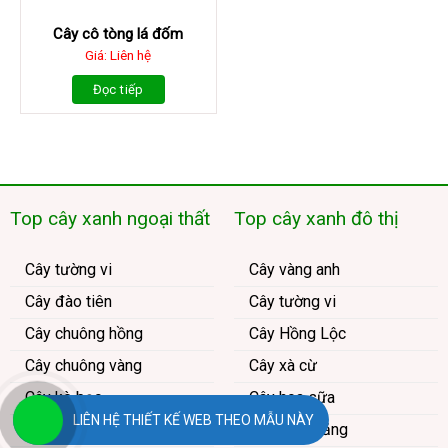
Cây cô tòng lá đốm
Giá: Liên hệ
Đọc tiếp
Top cây xanh ngoại thất
Top cây xanh đô thị
Cây tường vi
Cây vàng anh
Cây đào tiên
Cây tường vi
Cây chuông hồng
Cây Hồng Lộc
Cây chuông vàng
Cây xà cừ
Cây kè bạc
Cây hoa sữa
LIÊN HỆ THIẾT KẾ WEB THEO MẪU NÀY
Cây ngọc lan
Cây bằng lăng