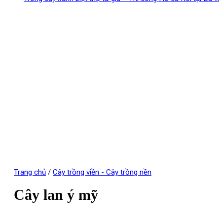
Trang chủ
/
Cây trồng viền - Cây trồng nền
Cây lan ý mỹ