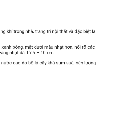
hí trong nhà, trang trí nội thất và đặc biệt là
u xanh bóng, mặt dưới màu nhạt hơn, nối rõ các
àng nhạt dài từ 5 – 10 cm.
ầu nước cao do bộ lá cây khá sum suê, nên lượng