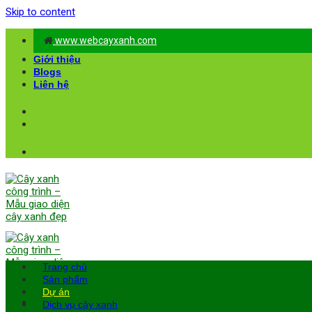
Skip to content
www.webcayxanh.com
Giới thiệu
Blogs
Liên hệ
Trang chủ
Sản phẩm
Dự án
Dịch vụ cây xanh